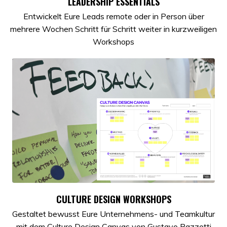
LEADERSHIP ESSENTIALS
Entwickelt Eure Leads remote oder in Person über
mehrere Wochen Schritt für Schritt weiter in kurzweiligen
Workshops
CULTURE DESIGN WORKSHOPS
Gestaltet bewusst Eure Unternehmens- und Teamkultur
mit dem Culture Design Canvas von Gustavo Razzetti