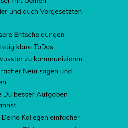
sser mit Deinen
er und auch Vorgesetzten
ssere Entscheidungen
stetig klare ToDos
ewusster zu kommunizieren
nfacher Nein sagen und
en
e Du besser Aufgaben
annst
 Deine Kollegen einfacher