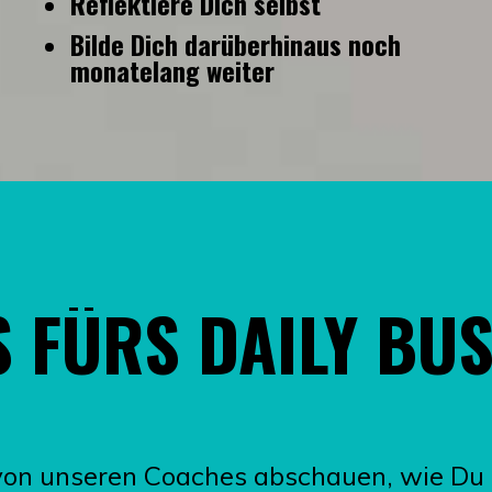
Reflektiere Dich selbst
Bilde Dich darüberhinaus noch
monatelang weiter
 FÜRS DAILY BU
r von unseren Coaches abschauen, wie Du