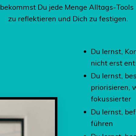
 bekommst Du jede Menge Alltags-Tools u
zu reflektieren und Dich zu festigen.
Du lernst, Kon
nicht erst en
Du lernst, be
priorisieren, 
fokussierter
Du lernst, be
führen