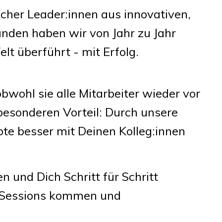
icher
Leader:innen aus innovativen,
den haben wir von Jahr zu Jahr
t überführt - mit Erfolg.
wohl sie alle Mitarbeiter wieder vor
besonderen Vorteil: Durch unsere
te besser mit Deinen Kolleg:innen
 und Dich Schritt für Schritt
e Sessions kommen und