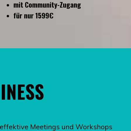
mit Community-Zugang
für nur 1599€
SINESS
 effektive Meetings und Workshops