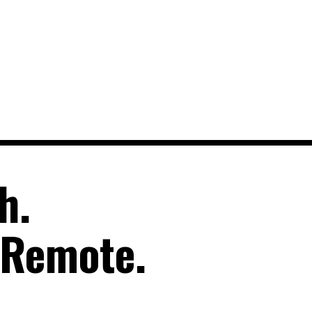
h.
 Remote.