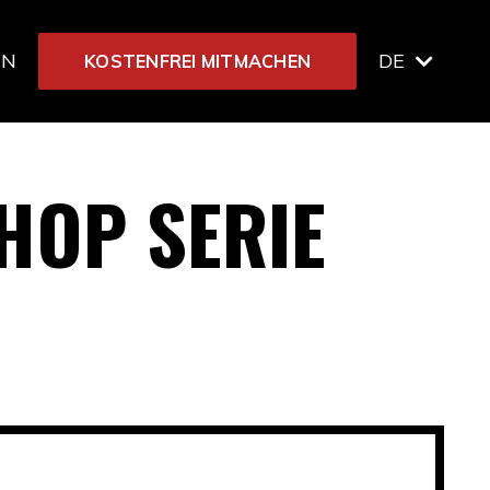
IN
DE
KOSTENFREI MITMACHEN
HOP SERIE