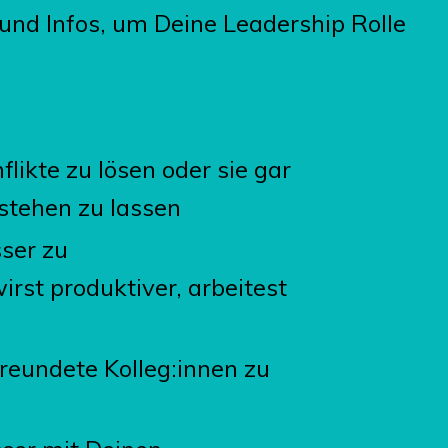
nd Infos, um Deine Leadership Rolle
flikte zu lösen oder sie gar
tstehen zu lassen
sser zu
wirst produktiver, arbeitest
freundete Kolleg:innen zu