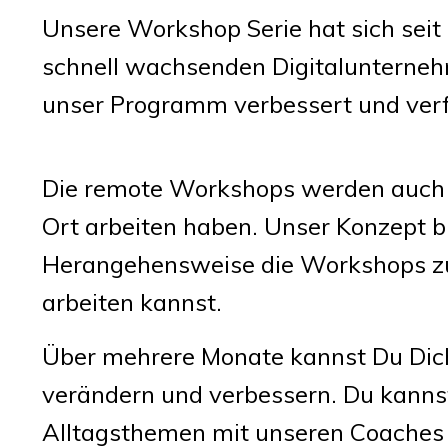
Unsere Workshop Serie hat sich sei
schnell wachsenden Digitalunterne
unser Programm verbessert und verfe
Die remote Workshops werden auch we
Ort arbeiten haben. Unser Konzept b
Herangehensweise die Workshops zu g
arbeiten kannst.
Über mehrere Monate kannst Du Dich 
verändern und verbessern. Du kanns
Alltagsthemen mit unseren Coaches