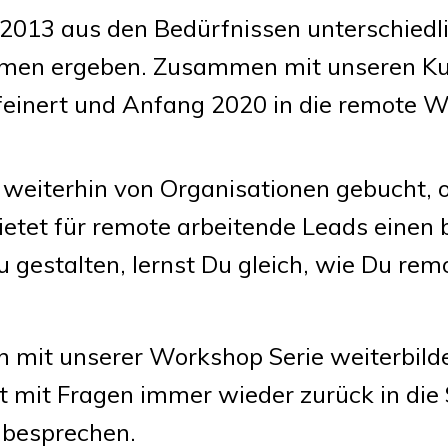
t 2013 aus den Bedürfnissen
unterschiedl
hmen ergeben. Zusammen mit unseren Kun
inert und Anfang 2020 in die remote Wel
iterhin von Organisationen gebucht, ob
ietet für remote arbeitende Leads einen 
estalten, lernst Du gleich, wie Du remo
mit unserer Workshop Serie weiterbilden
t mit Fragen immer wieder zurück in di
 besprechen.