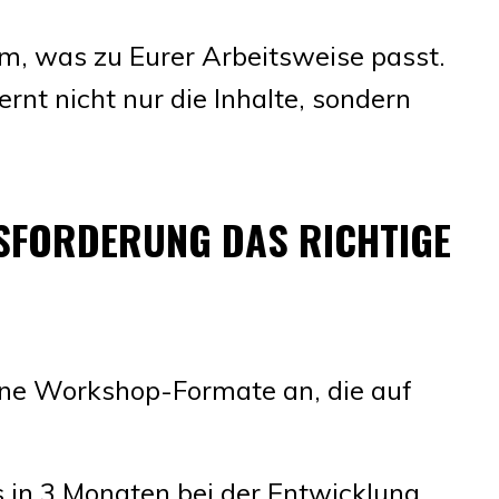
m, was zu Eurer Arbeitsweise passt.
rnt nicht nur die Inhalte, sondern
USFORDERUNG DAS RICHTIGE
ene Workshop-Formate an, die auf
s in 3 Monaten bei der Entwicklung