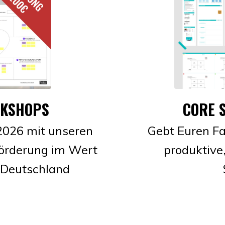
CORE 
RKSHOPS
Gebt Euren Fac
 2026 mit unseren
produktive,
örderung im Wert
 Deutschland