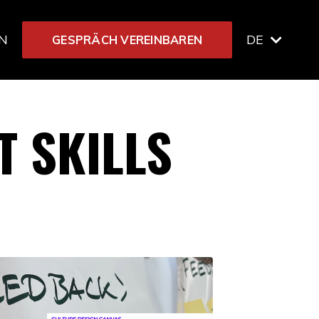
IN
DE
GESPRÄCH VEREINBAREN
T SKILLS