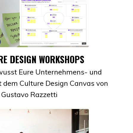
RE DESIGN WORKSHOPS
ewusst Eure Unternehmens- und
t dem Culture Design Canvas von
Gustavo Razzetti