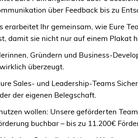
mmunikation über Feedback bis zu Entsc
s erarbeitet Ihr gemeinsam, wie Eure T
t, damit sie nicht nur auf einem Plakat h
nderinnen, Gründern und Business-Devel
 wirklich überzeugt.
ure Sales- und Leadership-Teams Sicherh
er der eigenen Belegschaft.
g nutzen wollen: Unsere geförderten Tea
rderung buchbar – bis zu 11.200€ Förd