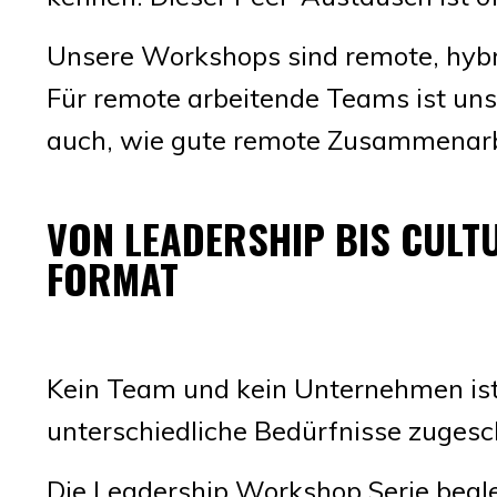
Unsere Workshops sind remote, hybri
Für remote arbeitende Teams ist unse
auch, wie gute remote Zusammenarbe
VON LEADERSHIP BIS CULT
FORMAT
Kein Team und kein Unternehmen ist
unterschiedliche Bedürfnisse zugesch
Die Leadership Workshop Serie begle