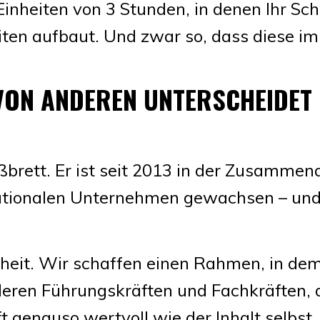
inheiten von 3 Stunden, in denen Ihr Schr
n aufbaut. Und zwar so, dass diese im
ON ANDEREN UNTERSCHEIDET
brett. Er ist seit 2013 in der Zusammen
nationalen Unternehmen gewachsen – und 
heit. Wir schaffen einen Rahmen, in dem
deren Führungskräften und Fachkräften, 
t genauso wertvoll wie der Inhalt selbst.