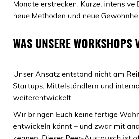
Monate erstrecken. Kurze, intensive E
neue Methoden und neue Gewohnheite
WAS UNSERE WORKSHOPS V
Unser Ansatz entstand nicht am Reiß
Startups, Mittelständlern und inter
weiterentwickelt.
Wir bringen Euch keine fertige Wahr
entwickeln könnt – und zwar mit an
kennen. Dieser Peer-Austausch ist of