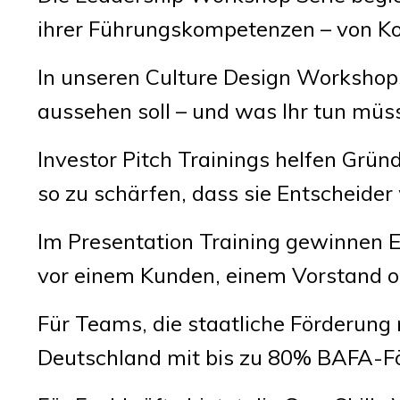
ihrer Führungskompetenzen – von Ko
In unseren Culture Design Workshop
aussehen soll – und was Ihr tun müss
Investor Pitch Trainings helfen Grü
so zu schärfen, dass sie Entscheider
Im Presentation Training gewinnen E
vor einem Kunden, einem Vorstand od
Für Teams, die staatliche Förderun
Deutschland mit bis zu 80% BAFA-Fö