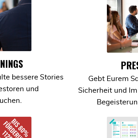
ININGS
PRE
lte bessere Stories
Gebt Eurem Sa
vestoren und
Sicherheit und Im
auchen.
Begeisteru