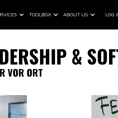
RVICES
TOOLBOX
ABOUT US
LOG 
DERSHIP & SOF
R VOR ORT