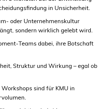
heidungsfindung in Unsicherheit.
eam- oder Unternehmenskultur
ängt, sondern wirklich gelebt wird.
opment-Teams dabei, ihre Botschaft
eit, Struktur und Wirkung – egal ob
m Workshops sind für KMU in
ervolumen.