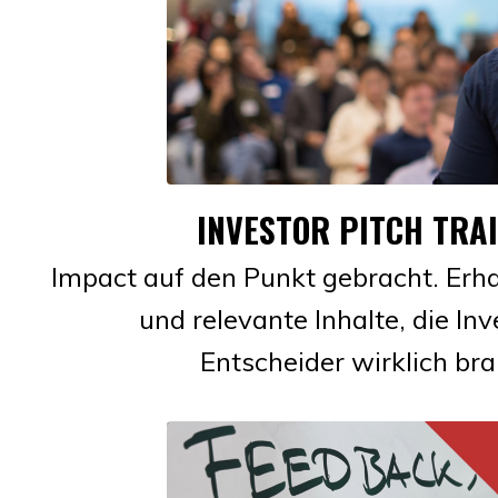
INVESTOR PITCH TRA
Impact auf den Punkt gebracht. Erha
und relevante Inhalte, die In
Entscheider wirklich br