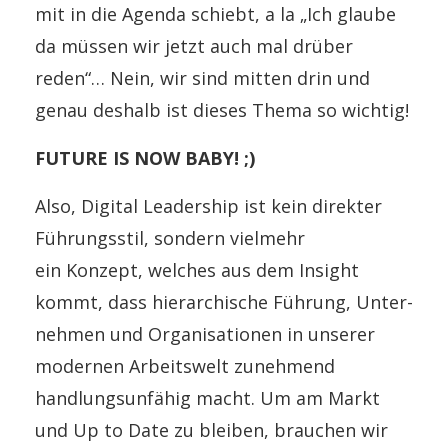
mit in die Agenda schiebt, a la „
Ich glaube
da müssen wir jetzt auch mal drüber
reden“
… Nein, wir sind mitten drin und
genau deshalb ist dieses Thema so wichtig!
FUTURE IS NOW BABY! ;)
Also, Digital Leadership ist kein direkter
Führungs­stil, sondern viel­mehr
ein Konzept, welches aus dem Insight
kommt, dass hierarchische Führung, Unter­
nehmen und Orga­nisationen in unserer
modernen Arbeits­welt zu­nehmend
handlungs­un­fähig macht. Um am Markt
und Up to Date zu bleiben, brauchen wir