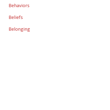
Behaviors
Beliefs
Belonging